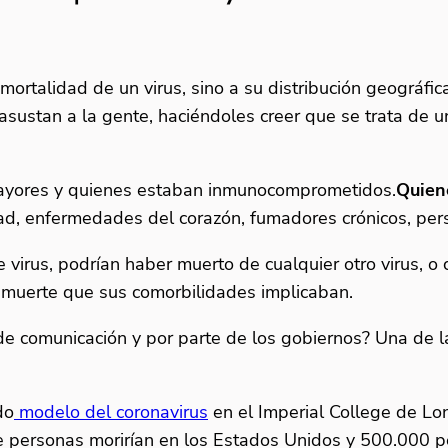
 mortalidad de un virus, sino a su distribución geográfi
asustan a la gente, haciéndoles creer que se trata de 
ayores y quienes estaban inmunocomprometidos.
Quien
, enfermedades del corazón, fumadores crónicos, person
 virus, podrían haber muerto de cualquier otro virus, o
e muerte que sus comorbilidades implicaban.
de comunicación y por parte de los gobiernos? Una de 
do
modelo del coronavirus
en el Imperial College de Lo
 de personas morirían en los Estados Unidos y 500.000 p