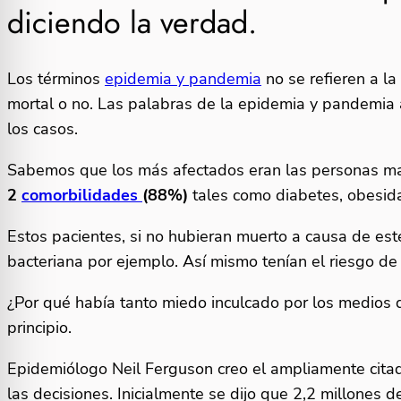
diciendo la verdad.
Los términos
epidemia y pandemia
no se refieren a la
mortal o no. Las palabras de la epidemia y pandemia 
los casos.
Sabemos que los más afectados eran las personas m
2
comorbilidades
(88%)
tales como diabetes, obesidad
Estos pacientes, si no hubieran muerto a causa de este
bacteriana por ejemplo. Así mismo tenían el riesgo d
¿Por qué había tanto miedo inculcado por los medios 
principio.
Epidemiólogo Neil Ferguson creo el ampliamente cita
las decisiones. Inicialmente se dijo que 2,2 millones