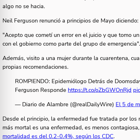
algo no se hacia.
Neil Ferguson renunció a principios de Mayo diciendo:
"Acepto que cometí un error en el juicio y que tomo un
con el gobierno como parte del grupo de emergencia"
Además, visito a una mujer durante la cuarentena, cua
propias recomendaciones.
ROMPIENDO: Epidemiólogo Detrás de Doomsday 
Ferguson Responde
https://t.co/oZbGWOnRjd
pi
— Diario de Alambre (@realDailyWire)
El 5 de 
Desde el principio, la enfermedad fue tratada por los
más mortal es una enfermedad, es menos contagiosa, 
mortalidad es del 0.2-0.4%, según los CDC
.