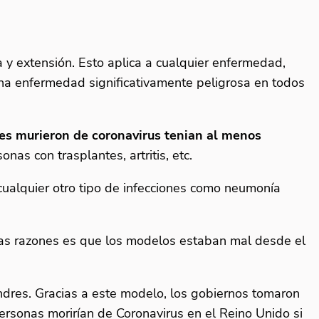
ca y extensión. Esto aplica a cualquier enfermedad,
una enfermedad significativamente peligrosa en todos
es murieron de coronavirus tenian al menos
as con trasplantes, artritis, etc.
 cualquier otro tipo de infecciones como neumonía
las razones es que los modelos estaban mal desde el
ndres. Gracias a este modelo, los gobiernos tomaron
ersonas morirían de Coronavirus en el Reino Unido si