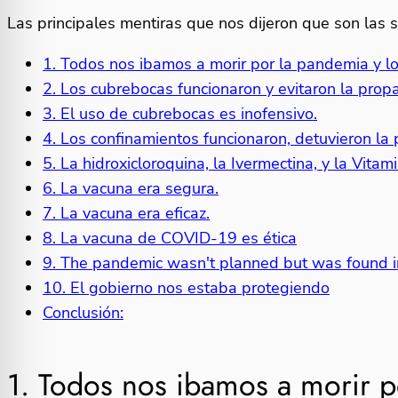
Las principales mentiras que nos dijeron que son las s
1. Todos nos ibamos a morir por la pandemia y l
2. Los cubrebocas funcionaron y evitaron la prop
3. El uso de cubrebocas es inofensivo.
4. Los confinamientos funcionaron, detuvieron la 
5. La hidroxicloroquina, la Ivermectina, y la Vitami
6. La vacuna era segura.
7. La vacuna era eficaz.
8. La vacuna de COVID-19 es ética
9. The pandemic wasn't planned but was found i
10. El gobierno nos estaba protegiendo
Conclusión:
1. Todos nos ibamos a morir 