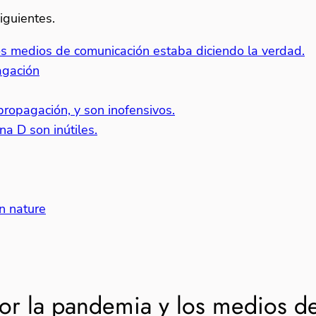
iguientes.
os medios de comunicación estaba diciendo la verdad.
agación
propagación, y son inofensivos.
na D son inútiles.
n nature
por la pandemia y los medios d