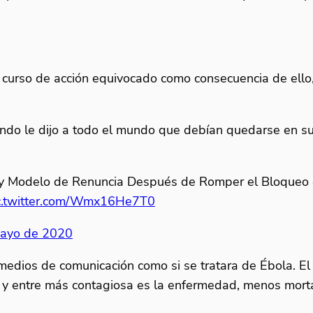
 curso de acción equivocado como consecuencia de ello, 
.
ndo le dijo a todo el mundo que debían quedarse en sus 
Modelo de Renuncia Después de Romper el Bloqueo d
c.twitter.com/Wmx16He7T0
mayo de 2020
 medios de comunicación como si se tratara de Ébola. El
y entre más contagiosa es la enfermedad, menos mortal