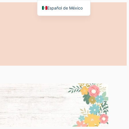
Español de México
English